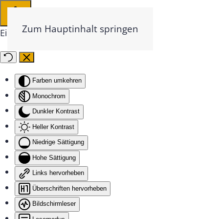
Zum Hauptinhalt springen
Eingabehilfen öffnen
Farben umkehren
Monochrom
Dunkler Kontrast
Heller Kontrast
Niedrige Sättigung
Hohe Sättigung
Links hervorheben
Überschriften hervorheben
Bildschirmleser