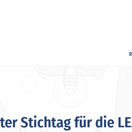
R
ter Stichtag für die L