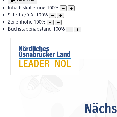
Lesemodus
Inhaltsskalierung
100
%
Schriftgröße
100
%
Zeilenhöhe
100
%
Buchstabenabstand
100
%
Nächs