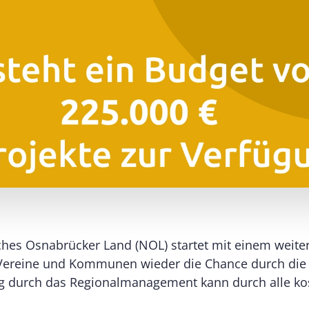
hes Osnabrücker Land (NOL) startet mit einem weitere
Vereine und Kommunen wieder die Chance durch die F
ung durch das Regionalmanagement kann durch alle ko