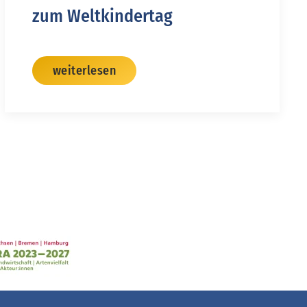
zum Weltkindertag
weiterlesen