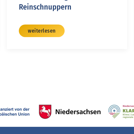
Reinschnuppern
weiterlesen