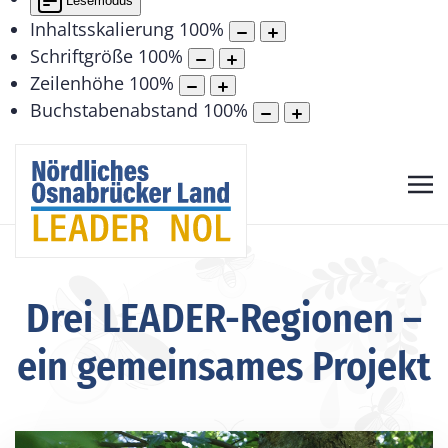
Lesemodus
Inhaltsskalierung
100
%
Schriftgröße
100
%
Zeilenhöhe
100
%
Buchstabenabstand
100
%
Drei LEADER-Regionen –
ein gemeinsames Projekt