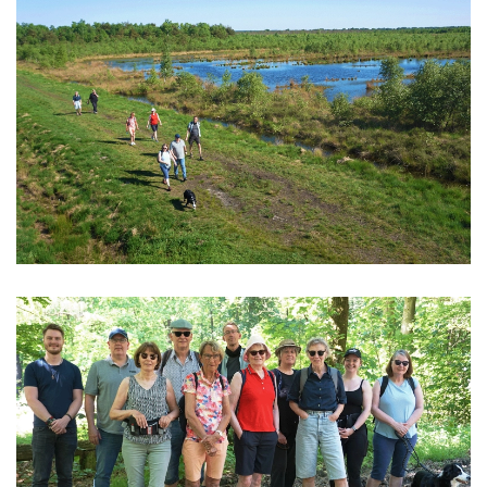
vergrößern
vergrößern