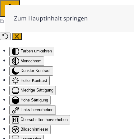
Zum Hauptinhalt springen
Eingabehilfen öffnen
Farben umkehren
Monochrom
Dunkler Kontrast
Heller Kontrast
Niedrige Sättigung
Hohe Sättigung
Links hervorheben
Überschriften hervorheben
Bildschirmleser