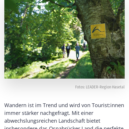
Fotos: LEADER-Region Hasetal
Wandern ist im Trend und wird von Tourist:innen
immer stärker nachgefragt. Mit einer
abwechslungsreichen Landschaft bietet
insbesondere das Osnabrücker Land die perfekte