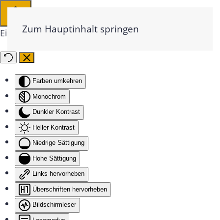
Zum Hauptinhalt springen
Eingabehilfen öffnen
Farben umkehren
Monochrom
Dunkler Kontrast
Heller Kontrast
Niedrige Sättigung
Hohe Sättigung
Links hervorheben
Überschriften hervorheben
Bildschirmleser