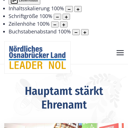
Lesemodus
Inhaltsskalierung
100
%
Schriftgröße
100
%
Zeilenhöhe
100
%
Buchstabenabstand
100
%
Hauptamt stärkt
Ehrenamt