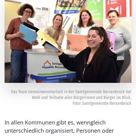
Das Team Gemeinwesenarbeit in der Samtgemeinde Bersenbrück hat
Wohl und Teilhabe aller Bürgerinnen und Bürger im Blick.
Foto: Samtgemeinde Bersenbrück
In allen Kommunen gibt es, wenngleich
unterschiedlich organisiert, Personen oder