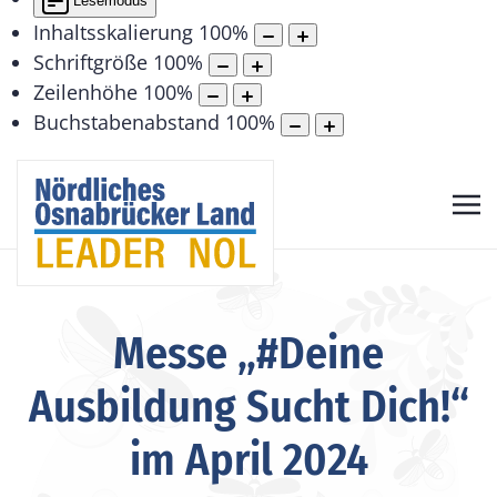
Lesemodus
Inhaltsskalierung
100
%
Schriftgröße
100
%
Zeilenhöhe
100
%
Buchstabenabstand
100
%
Messe „#Deine
Ausbildung Sucht Dich!“
im April 2024