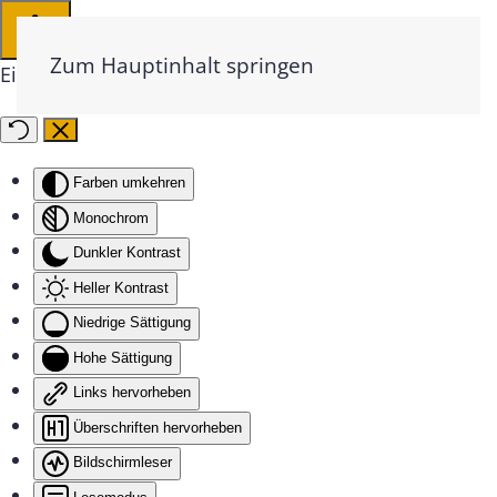
Zum Hauptinhalt springen
Eingabehilfen öffnen
Farben umkehren
Monochrom
Dunkler Kontrast
Heller Kontrast
Niedrige Sättigung
Hohe Sättigung
Links hervorheben
Überschriften hervorheben
Bildschirmleser