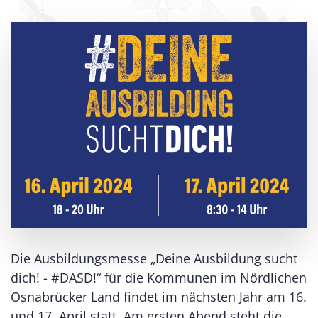
Die Ausbildungsmesse „Deine Ausbildung sucht
dich! - #DASD!“ für die Kommunen im Nördlichen
Osnabrücker Land findet im nächsten Jahr am 16.
und 17. April statt. Am ersten Abend steht die