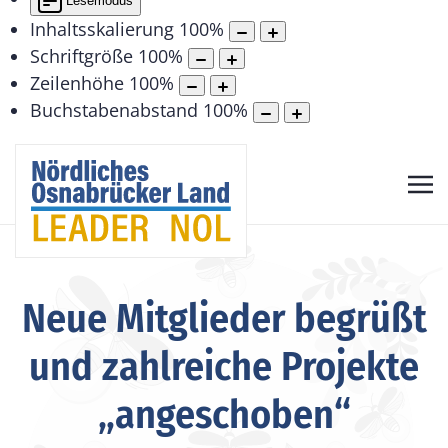
Lesemodus
Inhaltsskalierung
100
%
Schriftgröße
100
%
Zeilenhöhe
100
%
Buchstabenabstand
100
%
Neue Mitglieder begrüßt
und zahlreiche Projekte
„angeschoben“