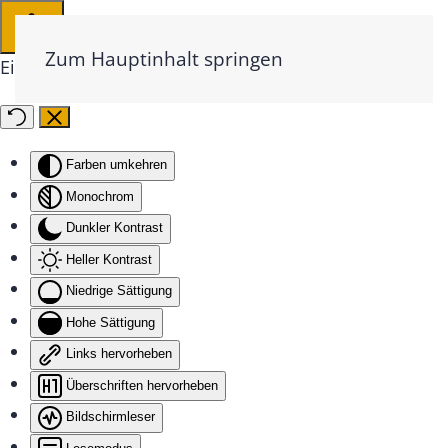
Zum Hauptinhalt springen
Eingabehilfen öffnen
Farben umkehren
Monochrom
Dunkler Kontrast
Heller Kontrast
Niedrige Sättigung
Hohe Sättigung
Links hervorheben
Überschriften hervorheben
Bildschirmleser