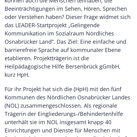
können auch die Menschen teilhaben, die
Beeinträchtigungen im Sehen, Hören, Sprechen
oder Verstehen haben? Dieser Frage widmet sich
das LEADER-Startprojekt „Gelingende
Kommunikation im Sozialraum Nördliches
Osnabrücker Land“. Das Ziel: Eine einfache und
barrierefreie Sprache auf kommunaler Ebene
etablieren. Projektträgerin ist die
Heilpädagogische Hilfe Bersenbrück gGmbH,
kurz HpH.
Für ihr Projekt hat sich die (HpH) mit den fünf
Kommunen des Nördlichen Osnabrücker Landes
(NOL) zusammengeschlossen. Als regionale
Trägerin der Eingliederungs-/Behindertenhilfe
unterhält sie im NOL insgesamt knapp 40
Einrichtungen und Dienste für Menschen mit