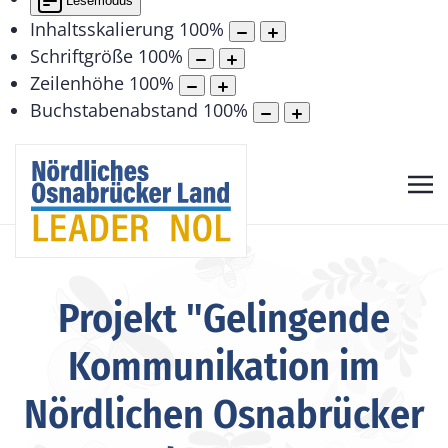
Lesemodus
Inhaltsskalierung
100
%
Schriftgröße
100
%
Zeilenhöhe
100
%
Buchstabenabstand
100
%
Projekt "Gelingende
Kommunikation im
Nördlichen Osnabrücker