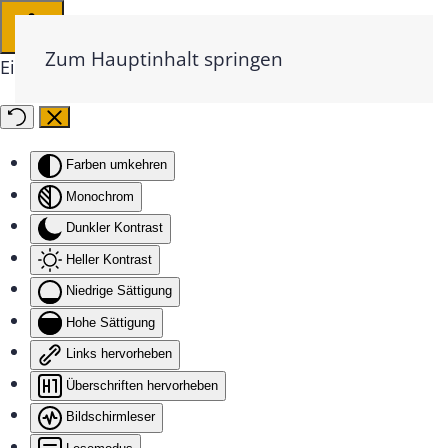
Zum Hauptinhalt springen
Eingabehilfen öffnen
Farben umkehren
Monochrom
Dunkler Kontrast
Heller Kontrast
Niedrige Sättigung
Hohe Sättigung
Links hervorheben
Überschriften hervorheben
Bildschirmleser