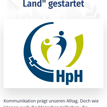
Land" gestartet
Kommunikation prägt unseren Alltag. Doch wie