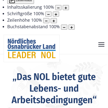
Lesemodus
Inhaltsskalierung
100
%
Schriftgröße
100
%
Zeilenhöhe
100
%
Buchstabenabstand
100
%
„Das NOL bietet gute
Lebens- und
Arbeitsbedingungen“