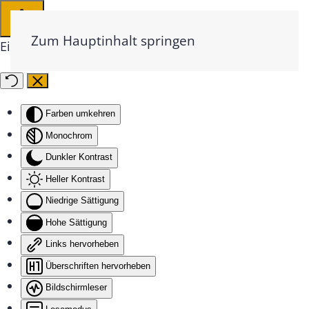
Zum Hauptinhalt springen
Eingabehilfen öffnen
Farben umkehren
Monochrom
Dunkler Kontrast
Heller Kontrast
Niedrige Sättigung
Hohe Sättigung
Links hervorheben
Überschriften hervorheben
Bildschirmleser